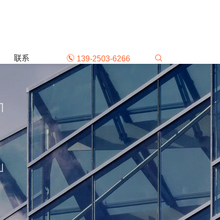
联系
139-2503-6266