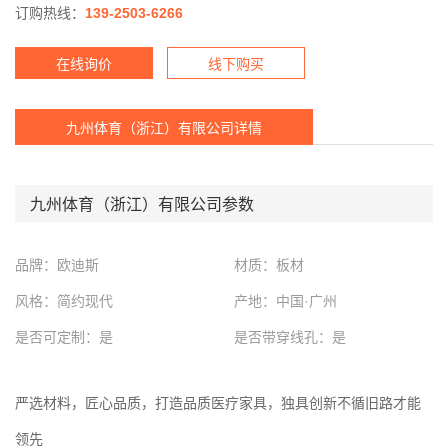
订购热线：
139-2503-6266
在线询价
线下购买
九州体育（浙江）有限公司详情
九州体育（浙江）有限公司参数
品牌：欧迪斯
材质：板材
风格：简约现代
产地：中国·广州
是否可定制：是
是否带穿线孔：是
严选材料，匠心品质，打造品质医疗家具，独具创新不循旧路才能
领先