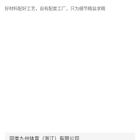
好材料配好工艺，自有配套工厂，只为细节精益求精
同类九州体育（浙江）有限公司