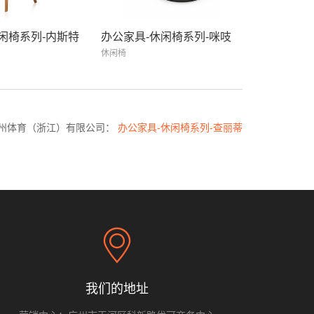
闲椅系列-内斯特
办公家具-休闲椅系列-咪吱
休闲椅
州体育（浙江）有限公司：
办公家具-休闲椅系列-查丽蒂
我们的地址