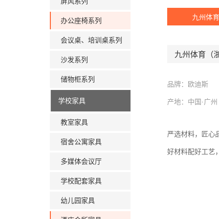
屏风系列
九州体
办公座椅系列
会议桌、培训桌系列
九州体育（
沙发系列
储物柜系列
品牌：欧迪斯
学校家具
产地：中国·广州
教室家具
严选材料，匠心
宿舍公寓家具
好材料配好工艺
多媒体会议厅
学校配套家具
幼儿园家具