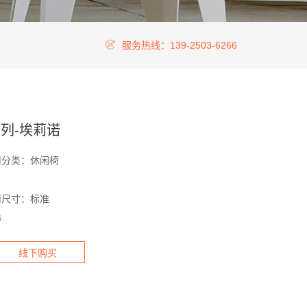
服务热线：139-2503-6266
列-埃莉诺
司分类：休闲椅
司尺寸：标准
6
线下购买