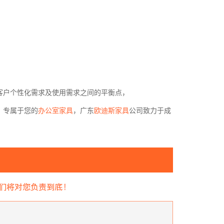
客户个性化需求及使用需求之间的平衡点，
，专属于您的
办公室家具
，广东
欧迪斯家具
公司致力于成