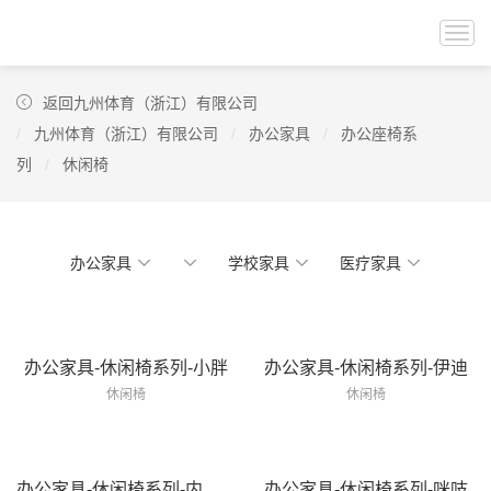
Togg
navi
返回九州体育（浙江）有限公司
九州体育（浙江）有限公司
办公家具
办公座椅系
列
休闲椅
办公家具
学校家具
医疗家具
办公家具-休闲椅系列-小胖
办公家具-休闲椅系列-伊迪
休闲椅
休闲椅
办公家具-休闲椅系列-内斯特
办公家具-休闲椅系列-咪吱