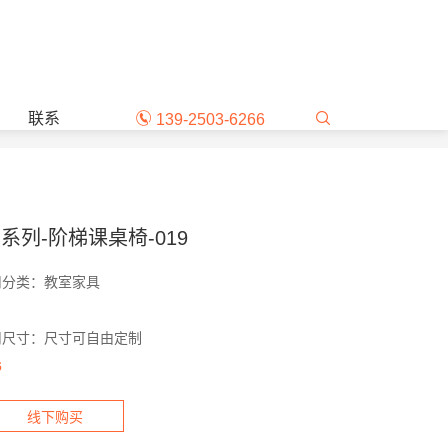
服务热线：139-2503-6266
联系
139-2503-6266
系列-阶梯课桌椅-019
司分类：教室家具
司尺寸：尺寸可自由定制
6
线下购买