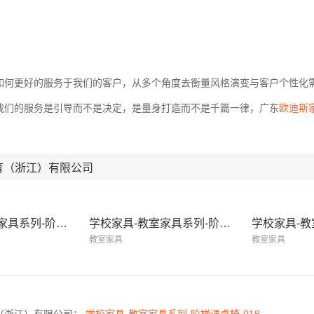
如何更好的服务于我们的客户，从多个角度去衡量风格演变与客户个性化
我们的服务是引导而不是决定，是量身打造而不是千篇一律，广东
欧迪斯
育（浙江）有限公司
学校家具-教室家具系列-阶梯课桌椅-020
学校家具-教室家具系列-阶梯课桌椅-019
教室家具
教室家具