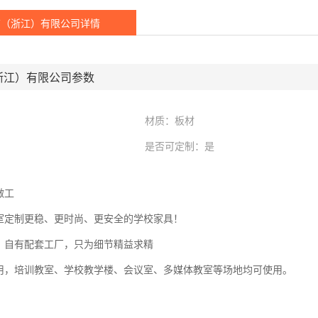
育（浙江）有限公司详情
浙江）有限公司参数
材质：板材
是否可定制：是
做工
室定制更稳、更时尚、更安全的学校家具！
，自有配套工厂，只为细节精益求精
用，培训教室、学校教学楼、会议室、多媒体教室等场地均可使用。