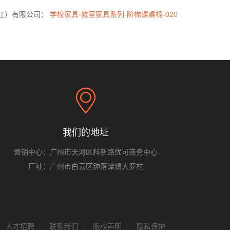
江）有限公司：
学校家具-教室家具系列-阶梯课桌椅-020
我们的地址
营销中心：广州市天河区科新路优可商务中心
厂址：广州市白云区钟落潭镇大罗村
人才招聘
联系我们
版权声明
隐私保护