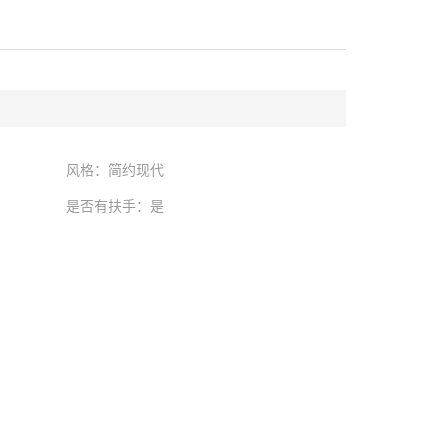
风格：简约现代
是否有扶手：是