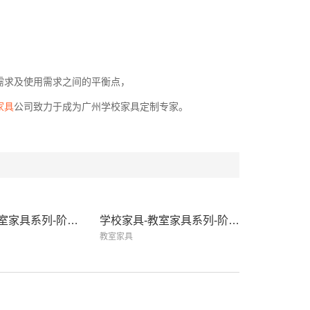
需求及使用需求之间的平衡点，
家具
公司致力于成为广州学校家具定制专家。
学校家具-教室家具系列-阶梯课桌椅-018
学校家具-教室家具系列-阶梯课桌椅-017
教室家具