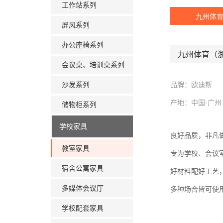
工作站系列
九州体
屏风系列
办公座椅系列
九州体育（
会议桌、培训桌系列
沙发系列
品牌：欧迪斯
产地：中国·广州
储物柜系列
学校家具
良好品质，非凡
教室家具
专为学校、会议
宿舍公寓家具
好材料配好工艺
多媒体会议厅
多种场合皆可使
学校配套家具