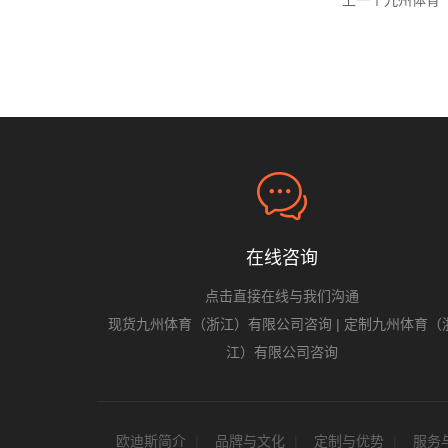
上一个九州体育
在线咨询
点击直接在线与我们沟通
现货九州体育（浙江）有限公司咨询
|
定制九州体育（
江）有限公司咨询
欧迪斯简介
品牌与文化
定制与优势
服务