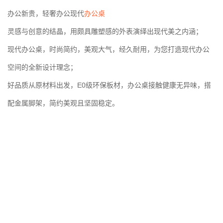
办公新贵，轻奢办公现代
办公桌
灵感与创意的结晶，用颇具雕塑感的外表演绎出现代美之内涵；
现代办公桌，时尚简约，美观大气，经久耐用，为您打造现代办公
空间的全新设计理念；
好品质从原材料出发，E0级环保板材，办公桌接触健康无异味，搭
配金属脚架，简约美观且坚固稳定。