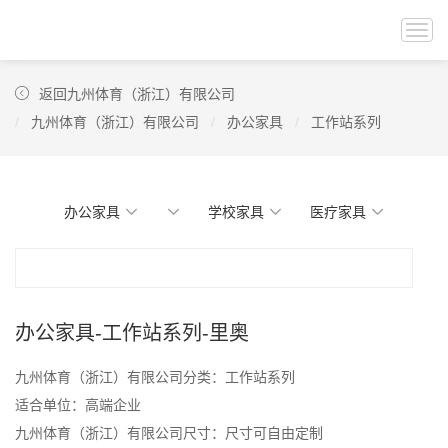
Togg
navi
返回九州体育（浙江）有限公司
九州体育（浙江）有限公司
办公家具
工作站系列
办公家具
学校家具
医疗家具
办公家具-工作站系列-里奥
九州体育（浙江）有限公司分类：工作站系列
适合单位：高端企业
九州体育（浙江）有限公司尺寸：尺寸可自由定制