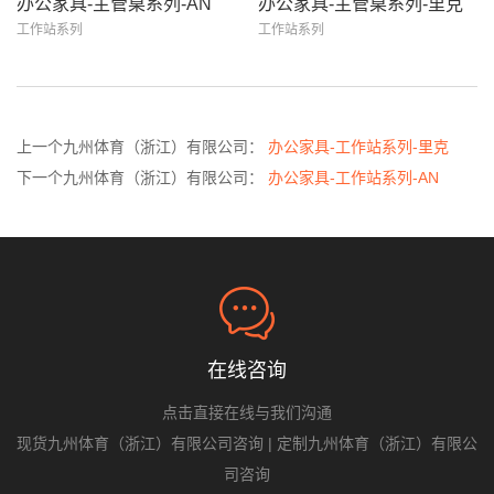
办公家具-主管桌系列-AN
办公家具-主管桌系列-里克
工作站系列
工作站系列
上一个九州体育（浙江）有限公司：
办公家具-工作站系列-里克
下一个九州体育（浙江）有限公司：
办公家具-工作站系列-AN
在线咨询
点击直接在线与我们沟通
现货九州体育（浙江）有限公司咨询
|
定制九州体育（浙江）有限公
司咨询